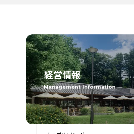
経営情報
Management Information