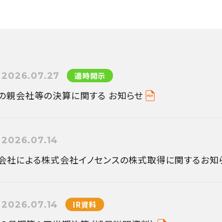
2026.07.27
適時開示
の親会社等の決算に関する お知らせ
2026.07.14
会社による株式会社イノセンスの株式取得に関するお知
2026.07.14
IR資料