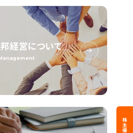
連邦経営について
 Management
株主優待