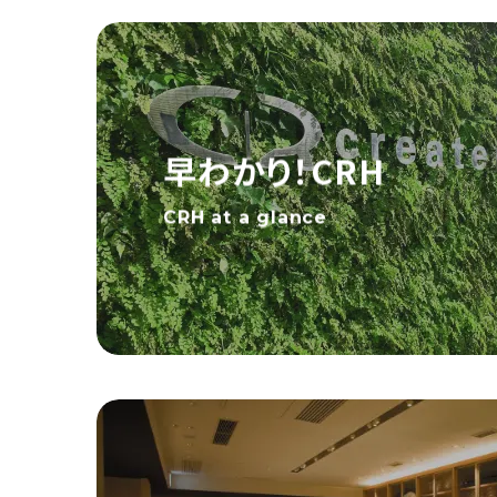
早わかり！CRH
CRH at a glance