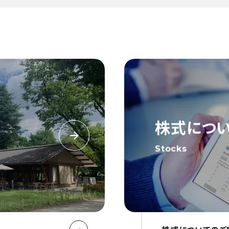
株式につ
Stocks