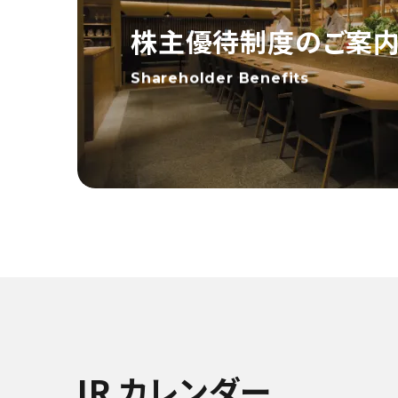
株主優待制度のご案
Shareholder Benefits
IR カレンダー