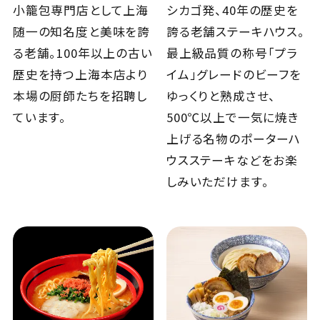
小籠包専門店として上海
シカゴ発、40年の歴史を
随一の知名度と美味を誇
誇る老舗ステーキハウス。
る老舗。100年以上の古い
最上級品質の称号「プラ
歴史を持つ上海本店より
イム」グレードのビーフを
本場の厨師たちを招聘し
ゆっくりと熟成させ、
ています。
500℃以上で一気に焼き
上げる名物のポーターハ
ウスステーキなどをお楽
しみいただけます。