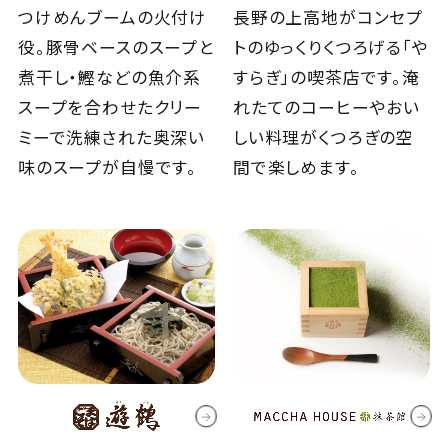
つけめんブームの火付け
長野の上高地がコンセプ
役。豚骨ベースのスープと
トのゆっくりくつろげる「や
煮干し・鰹などの魚介系
すらぎ」の喫茶店です。淹
スープを合わせたクリー
れたてのコーヒーやおい
ミーで洗練された奥深い
しい料理がくつろぎの空
味のスープが自慢です。
間で楽しめます。