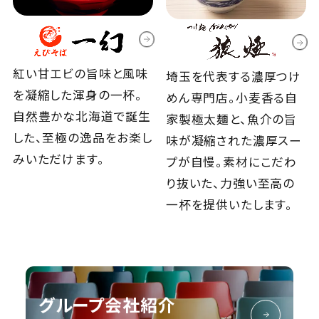
紅い甘エビの旨味と風味
埼玉を代表する濃厚つけ
を凝縮した渾身の一杯。
めん専門店。小麦香る自
自然豊かな北海道で誕生
家製極太麺と、魚介の旨
した、至極の逸品をお楽し
味が凝縮された濃厚スー
みいただけます。
プが自慢。素材にこだわ
り抜いた、力強い至高の
一杯を提供いたします。
グループ会社紹介